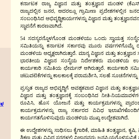
ಕರ್ನಾಟಕ ರಾಜ್ಯ ವಿಜ್ಞಾನ ಮತ್ತು ತಂತ್ರಜ್ಞಾನ ಮಂಡಳಿ (ಕೆಎಸ್‌
ರಾಜ್ಯದಲ್ಲಿನ ಜನರ, ಅದರಲ್ಲೂ ಗ್ರಾಮೀಣ ಪ್ರದೇಶಗಳಲ್ಲಿನ ಜನರ
ಸಂಬಂಧಿಸಿದ ಅಭಿವೃಧ್ಧಿಕಾರ್ಯಗಳನ್ನು ವಿಜ್ಞಾನ ಮತ್ತು ತಂತ್ರಜ್ಞ
ಸ್ಥಾಪನೆಗೆ ಕಾರಣವಾಗಿದೆ.
54 ಸದಸ್ಯರನ್ನೊಳಗೊಂಡ ಮಂಡಳಿಯು ಒಂದು ಸ್ವಾಯತ್ತ ಸಂಸ್ಥೆಯಾ
ಸಮಿತಿಯನ್ನು ಕರ್ನಾಟಕ ಸರ್ಕಾರವು ಮೂರು ವರ್ಷಗಳಿಗೊಮ್ಮೆ ರಚಿ
ಮಂಡಳಿಯ ಅಧ್ಯಕ್ಷರಾಗಿರುತ್ತಾರೆ. ಮಾನ್ಯ ವಿಜ್ಞಾನ ಮತ್ತು ತಂತ್ರಜ್ಞ
ಭಾರತೀಯ ವಿಜ್ಞಾನ ಸಂಸ್ಥೆಯ ನಿರ್ದೇಶಕರು ಮಂಡಳಿಯ ಉಪಾಧ್ಯ
ಕಾರ್ಯಕಾರಿ ಸಮಿತಿಯ ಛೇರ್ಮನ್ ಆಗಿರುತ್ತಾರೆ. ಕಾರ್ಯಕಾರಿ ಸ
ಚಟುವಟಿಕೆಗಳನ್ನು ಕಾಲಕಾಲಕ್ಕೆ ಪರಾಮರ್ಶಿಸಿ, ಸಲಹೆ ಸೂಚನೆಗಳನ್ನು ನ
ಪ್ರಸ್ತುತ ರಾಜ್ಯದ ಅಭಿವೃದ್ಧಿಗೆ ಅವಶ್ಯಕವಾದ ವಿಜ್ಞಾನ ಮತ್ತು ತಂತ್ರಜ
ವಿಜ್ಞಾನ ಮತ್ತು ತಂತ್ರಜ್ಞಾನಕ್ಕೆ ಸಂಬಂಧಿಸಿದ ನೀತಿ-ನಿಯಮಾವಳಿ
ರೂಪಿಸಿ, ಹೊಸ ಯೋಜನೆ ಮತ್ತು ಕಾರ್ಯಕ್ರಮಗಳನ್ನು ಪ್ರಾರಂಭಿಸ
ಗಳ
ಕಾರ್ಯಕ್ರಮಗಳನ್ನು ರಾಜ್ಯ ಸರ್ಕಾರದ ವಿವಿಧ ಇಲಾಖೆಗಳೊಂದಿ
ಕಾರ್ಯಗತಗೊಳಿಸುವುದು ಮಂಡಳಿಯ ಮುಖ್ಯ ಉದ್ದೇಶವಾಗಿದೆ.
ಈ ಉದ್ದೇಶಗಳನ್ನು ಸಾಧಿಸಲು ಕೈಗಾರಿಕೆ, ಮಾಹಿತಿ ತಂತ್ರಜ್ಞಾನ, ಕೃಷ
ಶಿಕ್ಷಣ ಮತ್ತು ವಿವಿಧ ಸ್ತರಗಳಲ್ಲಿ ವಿಜ್ಞಾನವನ್ನು ಜನಪ್ರಿಯಗೊಳಿಸ