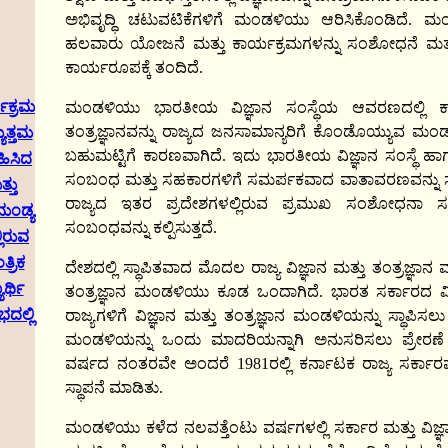
ಅಭಿವೃದ್ಧಿ ಚಟುವಟಿಕೆಗಳಿಗೆ ಮಂಡಳಿಯು ಆರಿಸಿಕೊಂಡಿದೆ. ಮ
ಹಲವಾರು ಯೋಜನೆ ಮತ್ತು ಕಾರ್ಯಕ್ರಮಗಳನ್ನು ಸಂಶೋಧನೆ ಮತ್ತು ಪ್
ಕಾರ್ಯರೂಪಕ್ಕೆ ತಂದಿದೆ.
ಯಕ್ರಮ
ಮಂಡಳಿಯು ಭಾರತೀಯ ವಿಜ್ಞಾನ ಸಂಸ್ಥೆಯ ಆವರಣದಲ್ಲಿ ಕಾರ್ಯನ
ತಂತ್ರಜ್ಞಾನವನ್ನು ರಾಜ್ಯದ ಜನಸಾಮಾನ್ಯರಿಗೆ ಕೊಂಡೊಯ್ಯುವ ಮ
ುತ್ತಮ
ಬಹುಮಟ್ಟಿಗೆ ಕಾರಣವಾಗಿದೆ. ಇದು ಭಾರತೀಯ ವಿಜ್ಞಾನ ಸಂಸ್ಥೆ 
ಹಿಸಿದ
ಸಂಬಂಧ ಮತ್ತು ಸಹಕಾರಗಳಿಗೆ ಸಮರ್ಪಕವಾದ ವಾತಾವರಣವನ್ನು ಸೃಷ್ಟ
್ತು
ರಾಜ್ಯದ ಇತರ ಪ್ರದೇಶಗಳಲ್ಲಿರುವ ಪ್ರಮುಖ ಸಂಶೋಧನಾ ಸಂಸ್ಥ
ಮಂಡ್ಯ
ಸಂಬಂಧವನ್ನು ಕಲ್ಪಿಸುತ್ತದೆ.
ಲಿರುವ
್ರಿಕ
ದೇಶದಲ್ಲಿ ಸ್ಥಾಪಿತವಾದ ಮೊದಲ ರಾಜ್ಯ ವಿಜ್ಞಾನ ಮತ್ತು ತಂತ್ರಜ್ಞಾನ 
ರ್ಥಿ
ತಂತ್ರಜ್ಞಾನ ಮಂಡಳಿಯು ಕೂಡ ಒಂದಾಗಿದೆ. ಭಾರತ ಸರ್ಕಾರದ ವಿಜ
ಲ್ಲಿ
ರಾಜ್ಯಗಳಿಗೆ ವಿಜ್ಞಾನ ಮತ್ತು ತಂತ್ರಜ್ಞಾನ ಮಂಡಳಿಯನ್ನು ಸ್ಥಾಪಿಸಲು
ಮಂಡಳಿಯನ್ನು ಒಂದು ಮಾದರಿಯನ್ನಾಗಿ ಅನುಸರಿಸಲು ಪ್ರೇರಣೆ 
ವರ್ಷದ ನಂತರವೇ ಅಂದರೆ 1981ರಲ್ಲಿ ಕರ್ನಾಟಕ ರಾಜ್ಯ ಸರ್ಕಾರವು 
ಸ್ಥಾಪನೆ ಮಾಡಿತು.
ಮಂಡಳಿಯು ಕಳೆದ ನಲವತ್ತೆಂಟು ವರ್ಷಗಳಲ್ಲಿ ಸರ್ಕಾರ ಮತ್ತು