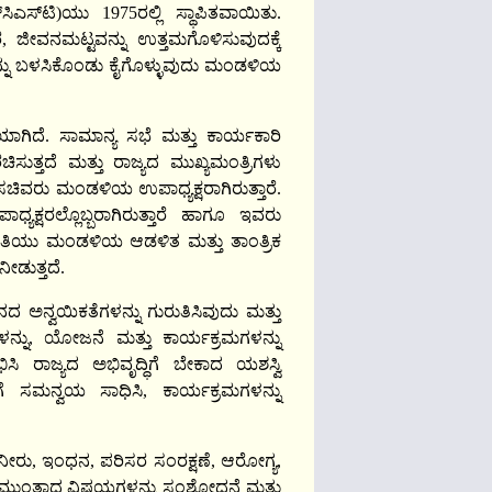
ಸಿಎಸ್‌ಟಿ)ಯು 1975ರಲ್ಲಿ ಸ್ಥಾಪಿತವಾಯಿತು.
, ಜೀವನಮಟ್ಟವನ್ನು ಉತ್ತಮಗೊಳಿಸುವುದಕ್ಕೆ
ಾನವನ್ನು ಬಳಸಿಕೊಂಡು ಕೈಗೊಳ್ಳುವುದು ಮಂಡಳಿಯ
ಗಿದೆ. ಸಾಮಾನ್ಯ ಸಭೆ ಮತ್ತು ಕಾರ್ಯಕಾರಿ
ಸುತ್ತದೆ ಮತ್ತು ರಾಜ್ಯದ ಮುಖ್ಯಮಂತ್ರಿಗಳು
ಾನ ಸಚಿವರು ಮಂಡಳಿಯ ಉಪಾಧ್ಯಕ್ಷರಾಗಿರುತ್ತಾರೆ.
ಕ್ಷರಲ್ಲೊಬ್ಬರಾಗಿರುತ್ತಾರೆ ಹಾಗೂ ಇವರು
ಮಿತಿಯು ಮಂಡಳಿಯ ಆಡಳಿತ ಮತ್ತು ತಾಂತ್ರಿಕ
ೀಡುತ್ತದೆ.
್ಞಾನದ ಅನ್ವಯಿಕತೆಗಳನ್ನು ಗುರುತಿಸಿವುದು ಮತ್ತು
ಗಳನ್ನು, ಯೋಜನೆ ಮತ್ತು ಕಾರ್ಯಕ್ರಮಗಳನ್ನು
ಿ ರಾಜ್ಯದ ಅಭಿವೃದ್ಧಿಗೆ ಬೇಕಾದ ಯಶಸ್ವಿ
ಗೆ ಸಮನ್ವಯ ಸಾಧಿಸಿ, ಕಾರ್ಯಕ್ರಮಗಳನ್ನು
ಿ, ನೀರು, ಇಂಧನ, ಪರಿಸರ ಸಂರಕ್ಷಣೆ, ಆರೋಗ್ಯ,
ುವಿಕೆ ಮುಂತಾದ ವಿಷಯಗಳನ್ನು ಸಂಶೋಧನೆ ಮತ್ತು