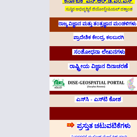
ಕರ್ನಾಟಕ ಎನ್.ಆರ್.ಡಿ.ಎಂ.ಎಸ್
ಸುಸ್ಥಿರ ಅಭಿವೃದ್ಧಿಗೆ ಜಿಯೋಸ್ಪೇಷಿಯಲ್ ದತ್ತಾಂಶ
ರಾಜ್ಯ ವಿಜ್ಞಾನ ಮತ್ತು ತಂತ್ರಜ್ಞಾನ ಮಂಡಳಿಗಳು
ಪ್ರಾದೇಶಿಕ ಕೇಂದ್ರ, ಕಲಬುರಗಿ
ಸಂಶೋಧನಾ ಲೇಖನಗಳು
ರಾಷ್ಟ್ರೀಯ ವಿಜ್ಞಾನ ದಿನಾಚರಣೆ
ಎಸ್‌ಸಿ - ಎಸ್‌ಟಿ ಕೋಶ
ಪ್ರಸ್ತುತ ಚಟುವಟಿಕೆಗಳು
ವಿವರಗಳಿಗೆ ಈ ಲಿಂಕ್ ಮೇಲೆ ಕ್ಲಿಕ್ ಮಾಡಿ