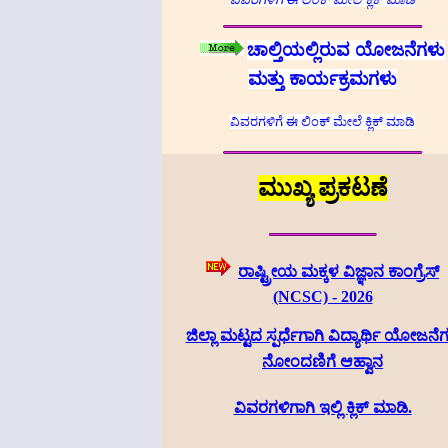
ಚಾಲ್ತಿಯಲ್ಲಿರುವ ಯೋಜನೆಗಳು
ಮತ್ತು ಕಾರ್ಯಕ್ರಮಗಳು
ವಿವರಗಳಿಗೆ ಈ ಲಿಂಕ್ ಮೇಲೆ ಕ್ಲಿಕ್ ಮಾಡಿ
ಮುಖ್ಯ ಪ್ರಕಟಣೆ
ರಾಷ್ಟ್ರೀಯ ಮಕ್ಕಳ ವಿಜ್ಞಾನ ಕಾಂಗ್ರೆಸ್
(NCSC) - 2026
ಜಿಲ್ಲಾ ಮಟ್ಟದ ಸ್ಪರ್ಧೆಗಾಗಿ ವಿದ್ಯಾರ್ಥಿ ಯೋಜನೆ
ನೋಂದಣಿಗೆ ಆಹ್ವಾನ
ವಿವರಗಳಿಗಾಗಿ ಇಲ್ಲಿ ಕ್ಲಿಕ್ ಮಾಡಿ.