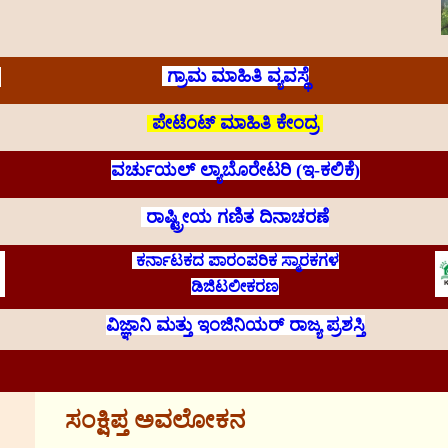
ಗ್ರಾಮ ಮಾಹಿತಿ ವ್ಯವಸ್ಥೆ
ಪೇಟೆಂಟ್ ಮಾಹಿತಿ ಕೇಂದ್ರ
ವರ್ಚುಯಲ್ ಲ್ಯಾಬೊರೇಟರಿ (ಇ-ಕಲಿಕೆ)
ರಾಷ್ಟ್ರೀಯ ಗಣಿತ ದಿನಾಚರಣೆ
ಕರ್ನಾಟಕದ ಪಾರಂಪರಿಕ ಸ್ಮಾರಕಗಳ
ಡಿಜಿಟಲೀಕರಣ
ವಿಜ್ಞಾನಿ ಮತ್ತು ಇಂಜಿನಿಯರ್ ರಾಜ್ಯ ಪ್ರಶಸ್ತಿ
ಸಂಕ್ಷಿಪ್ತ ಅವಲೋಕನ