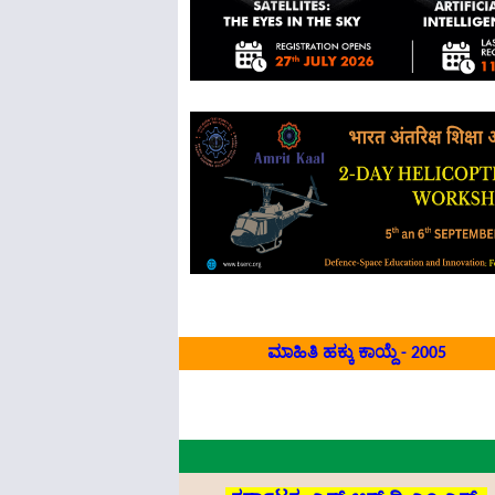
ಮಾಹಿತಿ ಹ
ಕ್ಕು
ಕಾಯ್ದೆ
- 2005