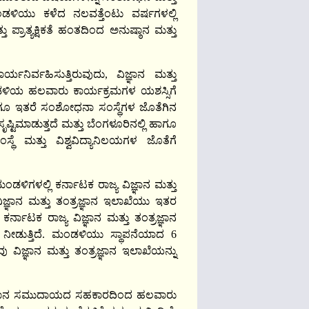
ಂಡಳಿಯು ಕಳೆದ ನಲವತ್ತೆಂಟು ವರ್ಷಗಳಲ್ಲಿ
ರಾತ್ಯಕ್ಷಿಕತೆ ಹಂತದಿಂದ ಅನುಷ್ಠಾನ ಮತ್ತು
ಿರ್ವಹಿಸುತ್ತಿರುವುದು, ವಿಜ್ಞಾನ ಮತ್ತು
ಂಡಳಿಯ ಹಲವಾರು ಕಾರ್ಯಕ್ರಮಗಳ ಯಶಸ್ಸಿಗೆ
ಹಾಗೂ ಇತರೆ ಸಂಶೋಧನಾ ಸಂಸ್ಥೆಗಳ ಜೊತೆಗಿನ
ಿಮಾಡುತ್ತದೆ ಮತ್ತು ಬೆಂಗಳೂರಿನಲ್ಲಿ ಹಾಗೂ
ೆ ಮತ್ತು ವಿಶ್ವವಿದ್ಯಾನಿಲಯಗಳ ಜೊತೆಗೆ
ಮಂಡಳಿಗಳಲ್ಲಿ ಕರ್ನಾಟಕ ರಾಜ್ಯ ವಿಜ್ಞಾನ ಮತ್ತು
್ಞಾನ ಮತ್ತು ತಂತ್ರಜ್ಞಾನ ಇಲಾಖೆಯು ಇತರ
 ಕರ್ನಾಟಕ ರಾಜ್ಯ ವಿಜ್ಞಾನ ಮತ್ತು ತಂತ್ರಜ್ಞಾನ
ನೀಡುತ್ತಿದೆ. ಮಂಡಳಿಯು ಸ್ಥಾಪನೆಯಾದ 6
ವಿಜ್ಞಾನ ಮತ್ತು ತಂತ್ರಜ್ಞಾನ ಇಲಾಖೆಯನ್ನು
 ವಿಜ್ಞಾನ ಸಮುದಾಯದ ಸಹಕಾರದಿಂದ ಹಲವಾರು