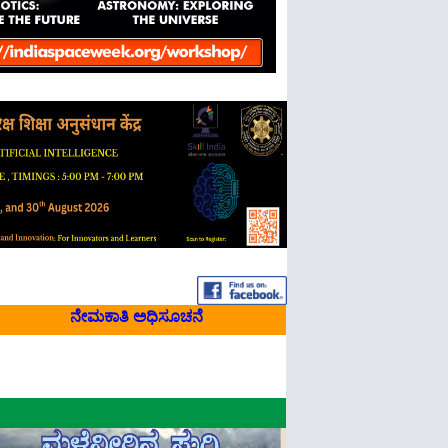
ನೇಮಕಾತಿ ಅಧಿಸೂಚನೆ‌