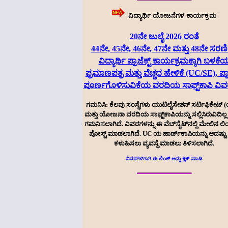
ವಿದ್ಯಾರ್ಥಿ
ಯೋಜನೆಗಳ
ಕಾರ್ಯಕ್ರಮ
20ನೇ ಜುಲೈ 2026 ರಂತೆ
44ನೇ, 45ನೇ, 46ನೇ, 47ನೇ ಮತ್ತು 48ನೇ ಸರ
ವಿದ್ಯಾರ್ಥಿ ಪ್ರಾಜೆಕ್ಟ್ ಕಾರ್ಯಕ್ರಮಕ್ಕಾಗಿ ಬಳಕೆ
ಪ್ರಮಾಣಪತ್ರ ಮತ್ತು ವೆಚ್ಚದ ಹೇಳಿಕೆ (UC/SE), ಪ್ರಾಜ
ಪೂರ್ಣಗೊಳಿಸುವಿಕೆಯ ವರದಿಯ ಸಾಫ್ಟ್‌ಕಾಪಿ ವಿ
ಗಮನಿಸಿ: ಕೆಲವು ಸಂಸ್ಥೆಗಳು ಯುಟಿಲೈಸೇಶನ್ ಸರ್ಟಿಫಿಕೇಟ್ (
ಮತ್ತು ಯೋಜನಾ ವರದಿಯ ಸಾಫ್ಟ್‌ಕಾಪಿಯನ್ನು ಸಲ್ಲಿಸಿರುವಿದಿಲ್
ಗಮನಿಸಲಾಗಿದೆ. ವಿವರಗಳನ್ನು ಈ ವೆಬ್‌ಸೈಟ್‌ನಲ್ಲಿ ಮೇಲಿನ ಲಿಂಕ್
ಪೋಸ್ಟ್ ಮಾಡಲಾಗಿದೆ. UC ಯ ಹಾರ್ಡ್‌ಕಾಪಿಯನ್ನು ಆದಷ್ಟು
ಕಳುಹಿಸಲು ವ್ಯವಸ್ಥೆ ಮಾಡಲು ತಿಳಿಸಲಾಗಿದೆ.
ವಿವರಗಳಿಗಾಗಿ ಈ ಲಿಂಕ್ ಅನ್ನು ಕ್ಲಿಕ್ ಮಾಡಿ