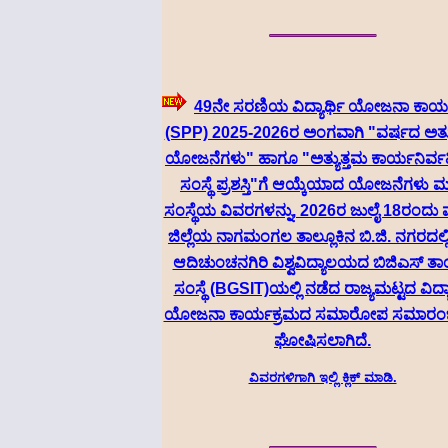
49ನೇ ಸರಣಿಯ ವಿದ್ಯಾರ್ಥಿ ಯೋಜನಾ ಕಾರ್
(SPP) 2025-2026ರ ಅಂಗವಾಗಿ "ವರ್ಷದ ಅತ್ಯ
ಯೋಜನೆಗಳು" ಹಾಗೂ "ಅತ್ಯುತ್ತಮ ಕಾರ್ಯನಿರ್ವ
ಸಂಸ್ಥೆ ಪ್ರಶಸ್ತಿ"ಗೆ ಆಯ್ಕೆಯಾದ ಯೋಜನೆಗಳು ಮತ
ಸಂಸ್ಥೆಯ ವಿವರಗಳನ್ನು, 2026ರ ಜುಲೈ 18ರಂದು 
ಜಿಲ್ಲೆಯ ನಾಗಮಂಗಲ ತಾಲ್ಲೂಕಿನ ಬಿ.ಜಿ. ನಗರದಲ್
ಆದಿಚುಂಚನಗಿರಿ ವಿಶ್ವವಿದ್ಯಾಲಯದ ಬಿಜಿಎಸ್ ತಾಂತ
ಸಂಸ್ಥೆ (BGSIT)ಯಲ್ಲಿ ನಡೆದ ರಾಜ್ಯಮಟ್ಟದ ವಿದ್ಯಾ
ಯೋಜನಾ ಕಾರ್ಯಕ್ರಮದ ಸಮಾರೋಪ ಸಮಾರಂಭದ
ಘೋಷಿಸಲಾಗಿದೆ.
ವಿವರಗಳಿಗಾಗಿ ಇಲ್ಲಿ ಕ್ಲಿಕ್ ಮಾಡಿ.