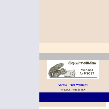
Access Ernet Webmail
(for KSCST officials only)