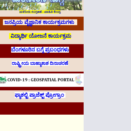
ಮಳೆನೀರು ಸಂಗ್ರಹಣೆ : ಮಾಹಿತಿ ಕೇಂದ್ರ
ಜನಪ್ರಿಯ ವೈಜ್ಞಾನಿಕ ಕಾರ್ಯಕ್ರಮಗಳು
ವಿದ್ಯಾರ್ಥಿ ಯೋಜನೆ ಕಾರ್ಯಕ್ರಮ
ಬೆಂಗಳೂರಿನ ಬಗ್ಗೆ ಪ್ರಬಂಧಗಳು
ರಾಷ್ಟ್ರೀಯ ಬಾಹ್ಯಾಕಾಶ ದಿನಾಚರಣೆ
ಫ್ಯಾಕಲ್ಟಿ ಪ್ರಾಜೆಕ್ಟ್ ಪ್ರೋಗ್ರಾಂ