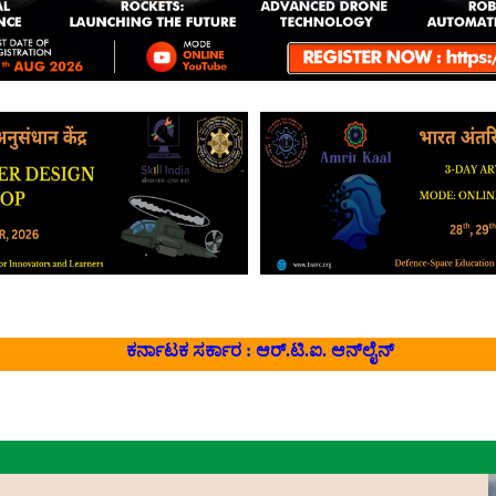
ಕರ್ನಾಟಕ ಸರ್ಕಾರ : ಆರ್‌.ಟಿ.ಐ. ಆನ್‌ಲೈನ್